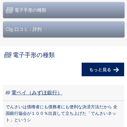
電子手形の種類
口コミ：評判
電子手形の種類
電ペイ（みずほ銀行）
でんさいは債権者にも債務者にも便利な決済方法だから 全
国銀行協会が１００％出資して立ち上げた「でんさいネッ
ト」というシ