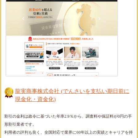
龍実商事株式会社 (でんさいを支払い期日前に
現金化・資金化)
割引の金利は政令に基づいた年率2.9％から、調査料や保証料が0円の手
形割引業者です。
利用者の評判も良く、全国対応で業界に60年以上の実績とキャリアを持