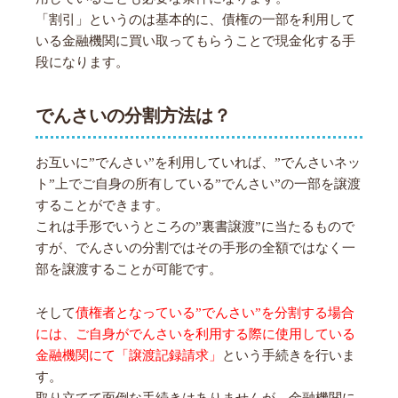
「割引」というのは基本的に、債権の一部を利用して
いる金融機関に買い取ってもらうことで現金化する手
段になります。
でんさいの分割方法は？
お互いに”でんさい”を利用していれば、”でんさいネッ
ト”上でご自身の所有している”でんさい”の一部を譲渡
することができます。
これは手形でいうところの”裏書譲渡”に当たるもので
すが、でんさいの分割ではその手形の全額ではなく一
部を譲渡することが可能です。
そして
債権者となっている”でんさい”を分割する場合
には、ご自身がでんさいを利用する際に使用している
金融機関にて「譲渡記録請求」
という手続きを行いま
す。