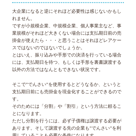
大企業になると逆にそれほど必要性は感じないかもし
れません。
ですが小規模企業、中規模企業、個人事業主など、事
業規模がそれほど大きくない場合には支払期日前の売
掛金が使えたら・・・と思うことはそれほどレアケー
スではないのではないでしょうか。
とはいえ、振り込みや手形での決済を行っている場合
には、支払期日を待つ、もしくは手形を裏書譲渡する
以外の方法ではなんともできない状況です。
そこで”でんさい”を使用するとどうなるか、というと
支払期日前にも売掛金を現金化することができるので
す。
そのためには「分割」や「割引」という方法に頼るこ
とになります。
ただし分割を行うには、必ず子債権は譲渡する必要が
あります。そして譲渡する先の企業も”でんさい”を利
用していることも必要な条件になります。