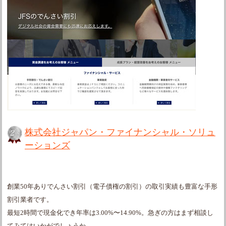
株式会社ジャパン・ファイナンシャル・ソリュ
ーションズ
創業50年ありでんさい割引（電子債権の割引）の取引実績も豊富な手形
割引業者です。
最短2時間で現金化でき年率は3.00%〜14.90%。急ぎの方はまず相談し
てみてはいかがでしょうか。