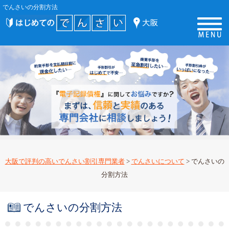
でんさいの分割方法
大阪で評判の高いでんさい割引専門業者
>
でんさいについて
>
でんさいの
分割方法
でんさいの分割方法