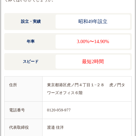
昭和49年設立
設立・実績
3.00%〜14.90%
年率
最短2時間
スピード
住所
東京都港区虎ノ門４丁目１−２８ 虎ノ門タ
ワーズオフィス６階
電話番号
0120-959-977
代表取締役
渡邉 佳洋