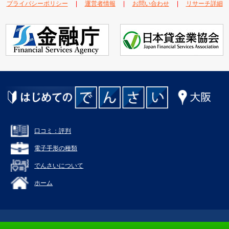
プライバシーポリシー
|
運営者情報
|
お問い合わせ
|
リサーチ詳細
口コミ：評判
電子手形の種類
でんさいについて
ホーム
Copyright (C) 大阪で評判の高いでんさい割引専門業者 All Rights Reserved.