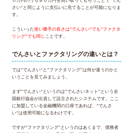
０万円のうち８０万円を買い取ってもらうことで”でん
さい”と同じように支払いに充てることが可能になりま
す。
こういった
使い勝手の良さは”でんさい”でも”ファクタ
リング”でも同じ
ことです。
でんさいとファクタリングの違いとは？
では”でんさい”と”ファクタリング”は何が違うのかと
いうことを見てみましょう。
まず”でんさい”というのは”でんさいネット”という全
国銀行協会が出資して設立されたシステムです。ここ
に加盟している金融機関の口座であれば、”でんさ
い”は使用可能になるわけです。
ですが”ファクタリング”というのはあくまで、債務者