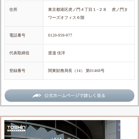
住所
東京都港区虎ノ門４丁目１−２８ 虎ノ門タ
ワーズオフィス６階
電話番号
0120-959-977
代表取締役
渡邉 佳洋
登録番号
関東財務局長（14） 第01468号