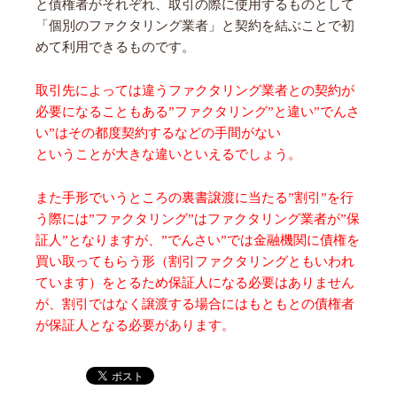
と債権者がそれぞれ、取引の際に使用するものとして
「個別のファクタリング業者」と契約を結ぶことで初
めて利用できるものです。
取引先によっては違うファクタリング業者との契約が
必要になることもある”ファクタリング”
と違い
”でんさ
い”はその都度契約するなどの手間がない
ということが大きな違いといえるでしょう。
また手形でいうところの裏書譲渡に当たる”割引”を行
う際には”ファクタリング”はファクタリング業者が”保
証人”となりますが、”でんさい”では金融機関に債権を
買い取ってもらう形（割引ファクタリングともいわれ
ています）をとるため保証人になる必要はありません
が、割引ではなく譲渡する場合にはもともとの債権者
が保証人となる必要があります。