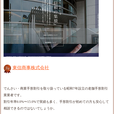
東信商事株式会社
でんさい・商業手形割引を取り扱っている昭和7年設立の老舗手形割引
業業者です。
割引年率6.0%〜15.0%で実績も多く、手形割引が初めての方も安心して
相談できるのではないでしょうか。