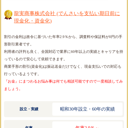
龍実商事株式会社 (でんさいを支払い期日前に
現金化・資金化)
割引の金利は政令に基づいた年率2.9％から、調査料や保証料が0円の手
形割引業者です。
利用者の評判も良く、全国対応で業界に60年以上の実績とキャリアを持
っているので安心して依頼できます。
商業手形の割引(資金化)は振込送金だけでなく、現金支払いでの対応も
行っているようです。
『お金』にまつわるお悩み事は何でも相談可能ですので一度相談してみ
ましょう。
昭和30年設立・60年の実績
設立・実績
年率2.9％～
年率