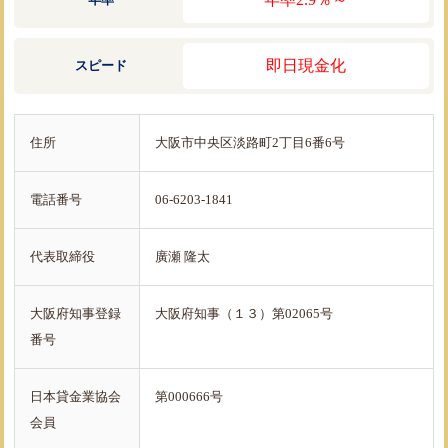
即日現金化
スピード
住所
大阪市中央区淡路町2丁目6番6号
電話番号
06-6203-1841
代表取締役
廣瀬 隆太
大阪府知事登録
大阪府知事（１３）第02065号
番号
日本貸金業協会
第000666号
会員