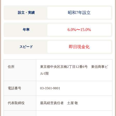
昭和7年設立
設立・実績
6.0%〜15.0%
年率
即日現金化
スピード
住所
東京都中央区京橋2丁目12番6号 東信商事ビ
ル1階
電話番号
03-3561-9801
代表取締役
最高経営責任者 土屋 敬